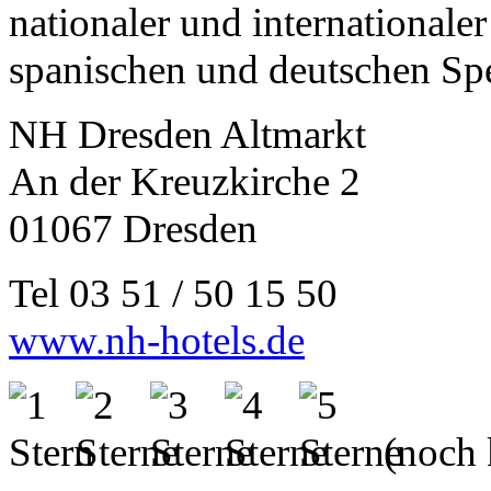
nationaler und international
spanischen und deutschen Spe
NH Dresden Altmarkt
An der Kreuzkirche 2
01067 Dresden
Tel 03 51 / 50 15 50
www.nh-hotels.de
(noch 