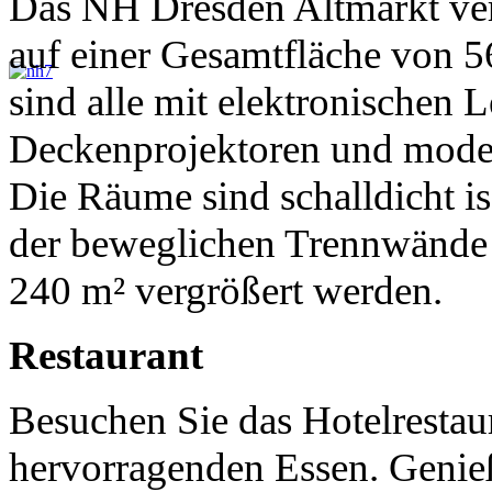
Das NH Dresden Altmarkt ver
auf einer Gesamtfläche von 
sind alle mit elektronischen
Deckenprojektoren und modern
Die Räume sind schalldicht is
der beweglichen Trennwände 
240 m² vergrößert werden.
Restaurant
Besuchen Sie das Hotelrestau
hervorragenden Essen. Genie