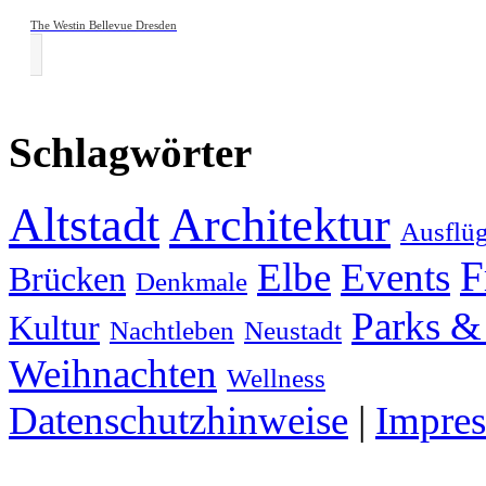
The Westin Bellevue Dresden
Schlagwörter
Altstadt
Architektur
Ausflü
F
Elbe
Events
Brücken
Denkmale
Parks &
Kultur
Nachtleben
Neustadt
Weihnachten
Wellness
Datenschutzhinweise
|
Impre