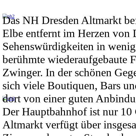
Das NH Dresden Altmarkt bef
Elbe entfernt im Herzen von 
Sehenswürdigkeiten in wenige
berühmte wiederaufgebaute F
Zwinger. In der schönen Geg
sich viele Boutiquen, Bars un
dort von einer guten Anbindun
Der Hauptbahnhof ist nur 10
Altmarkt verfügt über insge