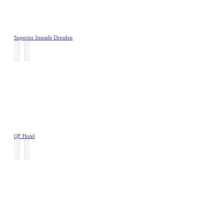
Superior Innside Dresden
QF Hotel